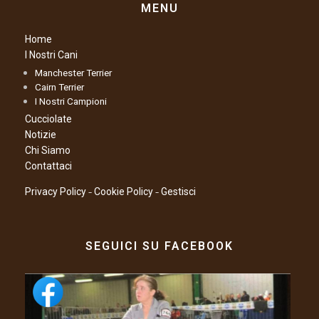
MENU
Home
I Nostri Cani
Manchester Terrier
Cairn Terrier
I Nostri Campioni
Cucciolate
Notizie
Chi Siamo
Contattaci
–
–
Privacy Policy
Cookie Policy
Gestisci
SEGUICI SU FACEBOOK