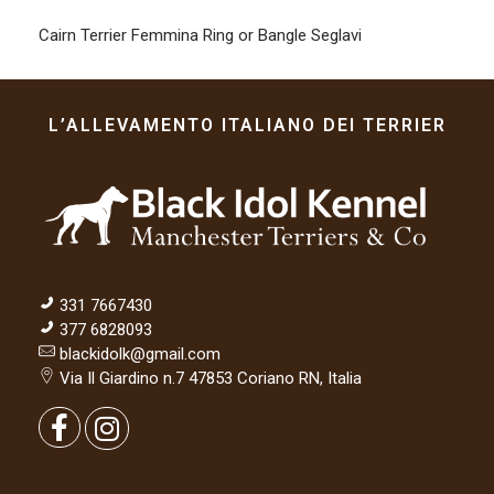
0
Cairn Terrier Femmina Ring or Bangle Seglavi
2
1
L’ALLEVAMENTO ITALIANO DEI TERRIER
331 7667430
377 6828093
blackidolk@gmail.com
Via Il Giardino n.7 47853 Coriano RN, Italia