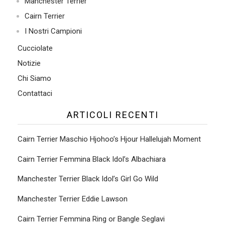
Manchester Terrier
Cairn Terrier
I Nostri Campioni
Cucciolate
Notizie
Chi Siamo
Contattaci
ARTICOLI RECENTI
Cairn Terrier Maschio Hjohoo’s Hjour Hallelujah Moment
Cairn Terrier Femmina Black Idol’s Albachiara
Manchester Terrier Black Idol’s Girl Go Wild
Manchester Terrier Eddie Lawson
Cairn Terrier Femmina Ring or Bangle Seglavi