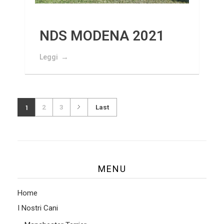
NDS MODENA 2021
Leggi
1
2
3
Last
MENU
Home
I Nostri Cani