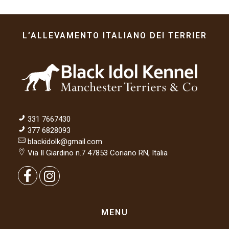
L’ALLEVAMENTO ITALIANO DEI TERRIER
331 7667430
377 6828093
blackidolk@gmail.com
Via Il Giardino n.7 47853 Coriano RN, Italia
MENU