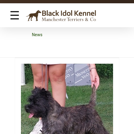
Black Idol Kennel
Manchester Terriers & Co
Home
News
Posts in category: News