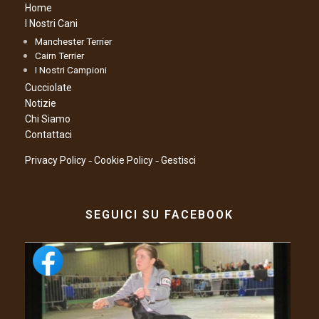
Home
I Nostri Cani
Manchester Terrier
Cairn Terrier
I Nostri Campioni
Cucciolate
Notizie
Chi Siamo
Contattaci
–
–
Privacy Policy
Cookie Policy
Gestisci
SEGUICI SU FACEBOOK