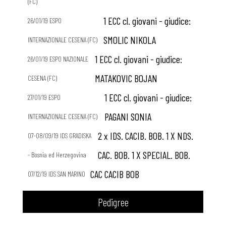
(FC)
1 ECC cl. giovani - giudice:
26/01/19 ESPO
SMOLIC NIKOLA
INTERNAZIONALE CESENA (FC)
1 ECC cl. giovani - giudice:
26/01/19 ESPO NAZIONALE
MATAKOVIC BOJAN
CESENA (FC)
1 ECC cl. giovani - giudice:
27/01/19 ESPO
PAGANI SONIA
INTERNAZIONALE CESENA (FC)
2 x IDS. CACIB. BOB. 1 X NDS.
07-08/09/19 IDS GRADISKA
CAC. BOB. 1 X SPECIAL. BOB.
- Bosnia ed Herzegovina
CAC CACIB BOB
07/12/19 IDS SAN MARINO
Pedigree