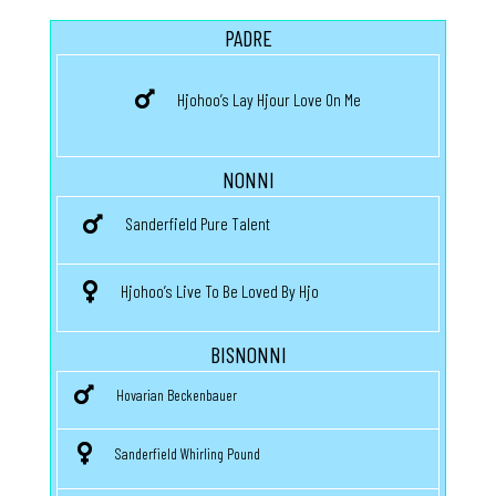
PADRE
Hjohoo’s Lay Hjour Love On Me
NONNI
Sanderfield Pure Talent
Hjohoo’s Live To Be Loved By Hjo
BISNONNI
Hovarian Beckenbauer
Sanderfield Whirling Pound