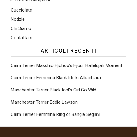
Cucciolate
Notizie
Chi Siamo
Contattaci
ARTICOLI RECENTI
Cairn Terrier Maschio Hjohoo’s Hjour Hallelujah Moment
Cairn Terrier Femmina Black Idol’s Albachiara
Manchester Terrier Black Idol’s Girl Go Wild
Manchester Terrier Eddie Lawson
Cairn Terrier Femmina Ring or Bangle Seglavi