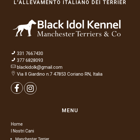
L’ALLEVAMENTO ITALIANO DEI TERRIER
331 7667430
377 6828093
blackidolk@gmail.com
Via Il Giardino n.7 47853 Coriano RN, Italia
MENU
Home
I Nostri Cani
Manchester Terrier