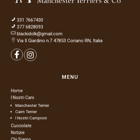
331 7667430
377 6828093
blackidolk@gmail.com
Via Il Giardino n.7 47853 Coriano RN, Italia
MENU
Home
I Nostri Cani
Manchester Terrier
Cairn Terrier
I Nostri Campioni
Cucciolate
Notizie
Chi Siamo