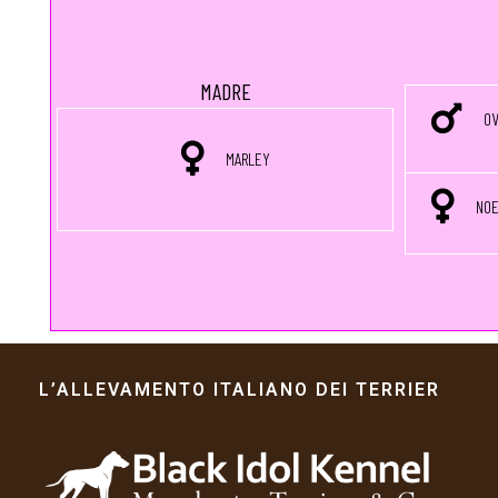
MADRE
OV
MARLEY
NOE
L’ALLEVAMENTO ITALIANO DEI TERRIER