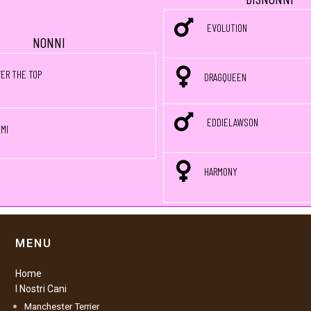
EVOLUTION
NONNI
ER THE TOP
DRAGQUEEN
EDDIELAWSON
MI
HARMONY
MENU
Home
I Nostri Cani
Manchester Terrier