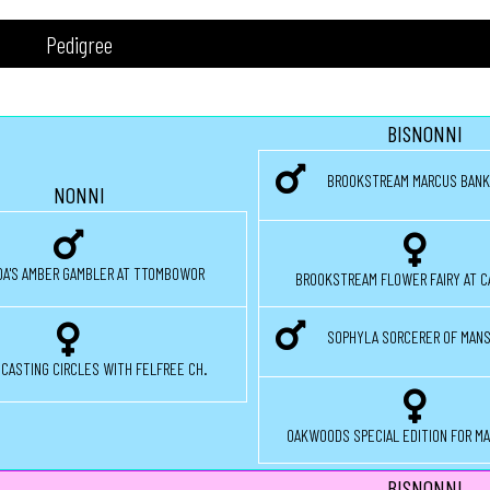
Pedigree
BISNONNI
BROOKSTREAM MARCUS BANK
NONNI
OA'S AMBER GAMBLER AT TTOMBOWOR
BROOKSTREAM FLOWER FAIRY AT C
SOPHYLA SORCERER OF MANS
 CASTING CIRCLES WITH FELFREE CH.
OAKWOODS SPECIAL EDITION FOR MA
BISNONNI