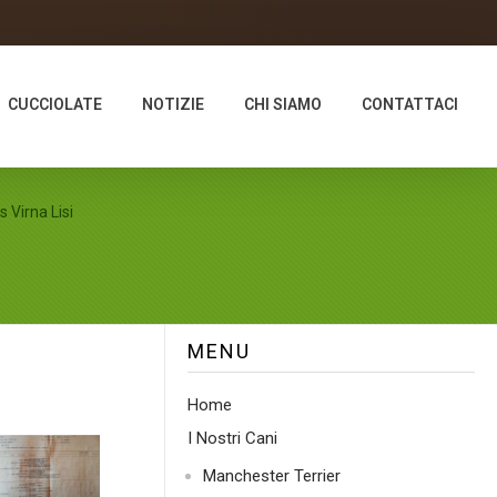
CUCCIOLATE
NOTIZIE
CHI SIAMO
CONTATTACI
s Virna Lisi
MENU
Home
I Nostri Cani
Manchester Terrier