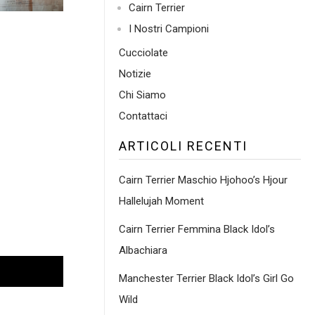
Cairn Terrier
I Nostri Campioni
Cucciolate
Notizie
Chi Siamo
Contattaci
ARTICOLI RECENTI
Cairn Terrier Maschio Hjohoo’s Hjour
Hallelujah Moment
Cairn Terrier Femmina Black Idol’s
Albachiara
Manchester Terrier Black Idol’s Girl Go
Wild