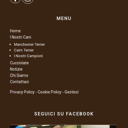
MENU
Home
I Nostri Cani
Manchester Terrier
Cairn Terrier
I Nostri Campioni
Cucciolate
Notizie
Chi Siamo
Contattaci
–
–
Privacy Policy
Cookie Policy
Gestisci
SEGUICI SU FACEBOOK