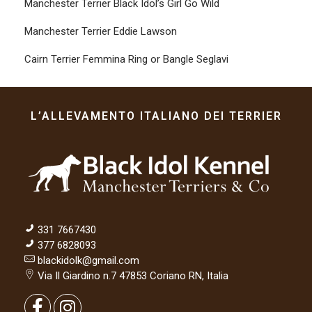
Manchester Terrier Black Idol’s Girl Go Wild
Manchester Terrier Eddie Lawson
Cairn Terrier Femmina Ring or Bangle Seglavi
L’ALLEVAMENTO ITALIANO DEI TERRIER
331 7667430
377 6828093
blackidolk@gmail.com
Via Il Giardino n.7 47853 Coriano RN, Italia