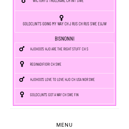
WICTORY'S TROLLKARL CH INT SWE
GOLDCLINT'S GOING MY WAY CH J RUS CH RUS SWE EUJW
BISNONNI
HJOHOO'S HJO ARE THE RIGHT STUFF CH S
REGINADIFIORI CH SWE
HJOHOO'S LOVE TO LOVE HJO CH USA NOR SWE
GOLDCLINT'S GOT A WAY CH SWE FIN
MENU