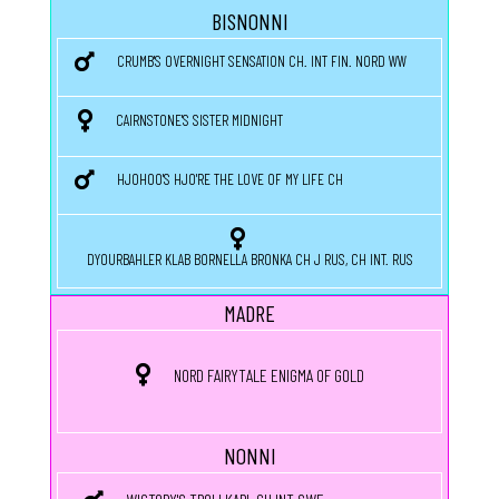
BISNONNI
CRUMB'S OVERNIGHT SENSATION CH. INT FIN. NORD WW
CAIRNSTONE'S SISTER MIDNIGHT
HJOHOO'S HJO'RE THE LOVE OF MY LIFE CH
DYOURBAHLER KLAB BORNELLA BRONKA CH J RUS, CH INT. RUS
MADRE
NORD FAIRYTALE ENIGMA OF GOLD
NONNI