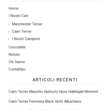
Home
I Nostri Cani
Manchester Terrier
Cairn Terrier
I Nostri Campioni
Cucciolate
Notizie
Chi Siamo
Contattaci
ARTICOLI RECENTI
Cairn Terrier Maschio Hjohoo’s Hjour Hallelujah Moment
Cairn Terrier Femmina Black Idol’s Albachiara