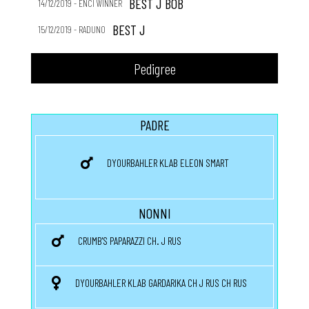
BEST J BOB
14/12/2019 - ENCI WINNER
BEST J
15/12/2019 - RADUNO
Pedigree
PADRE
DYOURBAHLER KLAB ELEON SMART
NONNI
CRUMB'S PAPARAZZI CH. J RUS
DYOURBAHLER KLAB GARDARIKA CH J RUS CH RUS